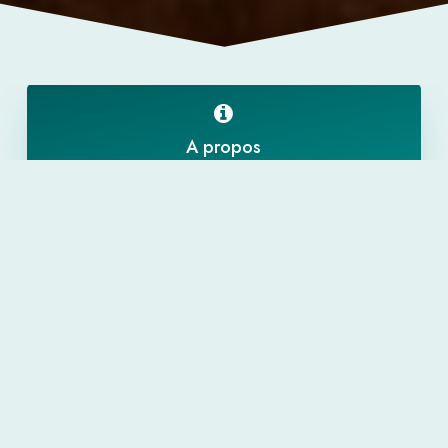
A propos
Signataires
Webinaires
Actualités